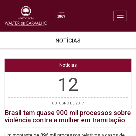
NOTÍCIAS
Notícias
12
OUTUBRO DE 2017
Brasil tem quase 900 mil processos sobre
violência contra a mulher em tramitação
Um montante de 896 mil processos relativos a casos de